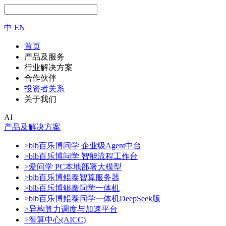
中
EN
首页
产品及服务
行业解决方案
合作伙伴
投资者关系
关于我们
AI
产品及解决方案
>blb百乐博问学 企业级Agent中台
>blb百乐博问学 智能流程工作台
>爱问学 PC本地部署大模型
>blb百乐博鲲泰智算服务器
>blb百乐博鲲泰问学一体机
>blb百乐博鲲泰问学一体机DeepSeek版
>异构算力调度与加速平台
>智算中心(AICC)