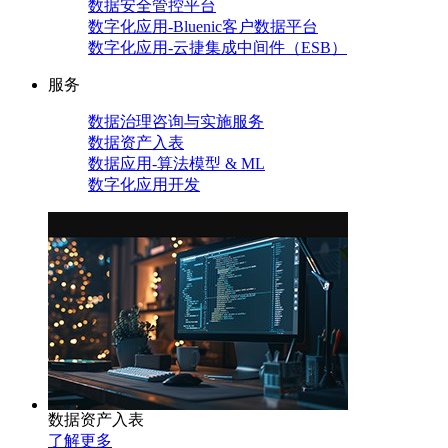
数据安全管控平台
数字化应用-Bluenic客户数据平台
数字化应用-云捷集成中间件（ESB）
服务
数据治理咨询与实施服务
数据资产入表
数据应用-算法模型 & ML
数字化应用开发
数据资产入表
了解更多