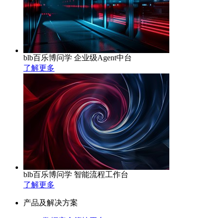
blb百乐博问学 企业级Agent中台
了解更多
blb百乐博问学 智能流程工作台
了解更多
产品及解决方案