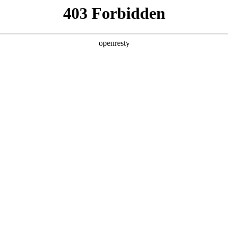
产品及服务
行业解决方案
合作伙伴
投资者关系