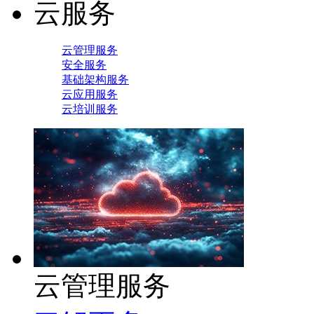
云服务
云管理服务
安全服务
基础架构服务
云应用服务
云培训服务
云管理服务