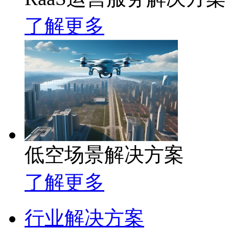
了解更多
低空场景解决方案
了解更多
行业解决方案