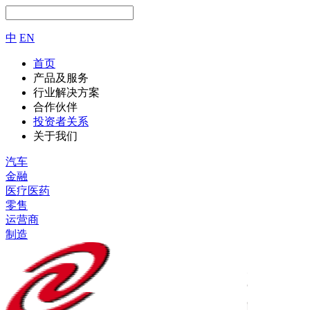
中
EN
首页
产品及服务
行业解决方案
合作伙伴
投资者关系
关于我们
汽车
金融
医疗医药
零售
运营商
制造