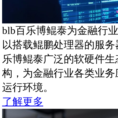
blb百乐博鲲泰为金融行
以搭载鲲鹏处理器的服务器产
乐博鲲泰广泛的软硬件生
构，为金融行业各类业务应
运行环境。
了解更多