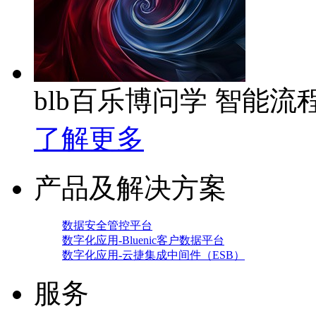
blb百乐博问学 智能流
了解更多
产品及解决方案
数据安全管控平台
数字化应用-Bluenic客户数据平台
数字化应用-云捷集成中间件（ESB）
服务