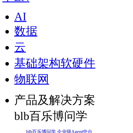
AI
数据
云
基础架构软硬件
物联网
产品及解决方案
blb百乐博问学
blb百乐博问学 企业级Agent中台