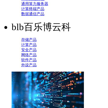
通用算力服务器
计算终端产品
数据通信产品
blb百乐博云科
存储产品
计算产品
安全产品
网络产品
软件产品
外设产品